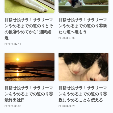
目指せ脱サラ！サラリーマ
目指せ脱サラ！サラリーマ
ンやめるまでの道のりとそ
ンやめるまでの道のり㉚新
の後㉛やめてから1週間経
たな道へ進もう
過
2023-07-03
2023-07-11
目指せ脱サラ！サラリーマ
目指せ脱サラ！サラリーマ
ンをやめるまでの道のり㉙
ンをやめるまでの道のり㉘
最終出社日
親にやめることを伝える
2023-06-30
2023-06-28