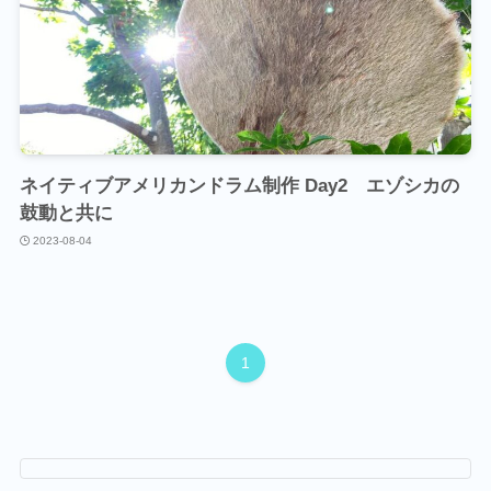
ネイティブアメリカンドラム制作 Day2 エゾシカの
鼓動と共に
2023-08-04
1