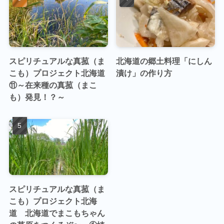
スピリチュアルな真菰（ま
北海道の郷土料理「にしん
こも）プロジェクト北海道
漬け」の作り方
⑪～在来種の真菰（まこ
も）発見！？～
スピリチュアルな真菰（ま
こも）プロジェクト北海
道 北海道でまこもちゃん