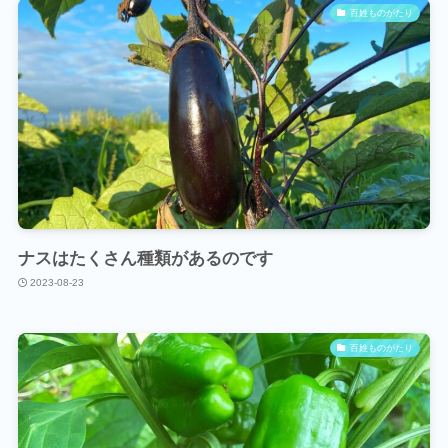
百姓ものがたり
ナスはたくさん種類があるのです
2023-08-23
百姓ものがたり