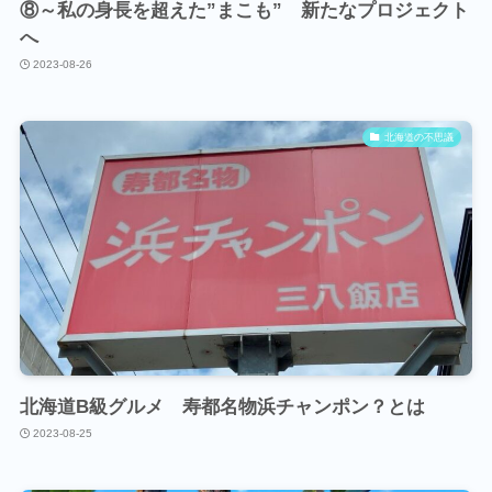
⑧～私の身長を超えた”まこも” 新たなプロジェクト
へ
2023-08-26
北海道の不思議
北海道B級グルメ 寿都名物浜チャンポン？とは
2023-08-25