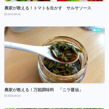
農家が教える！トマトを生かす サルサソース
2023-08-19
料理
農家が教える！万能調味料 「ニラ醤油」
2023-08-15