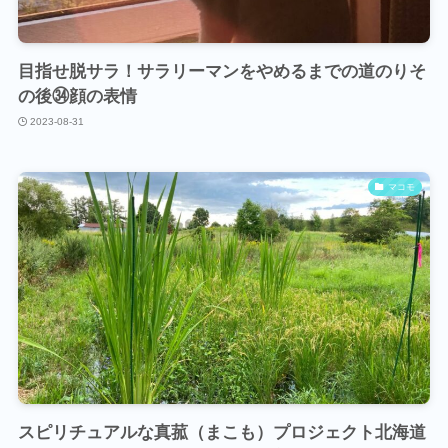
目指せ脱サラ！サラリーマンをやめるまでの道のりそ
の後㉞顔の表情
2023-08-31
マコモ
スピリチュアルな真菰（まこも）プロジェクト北海道