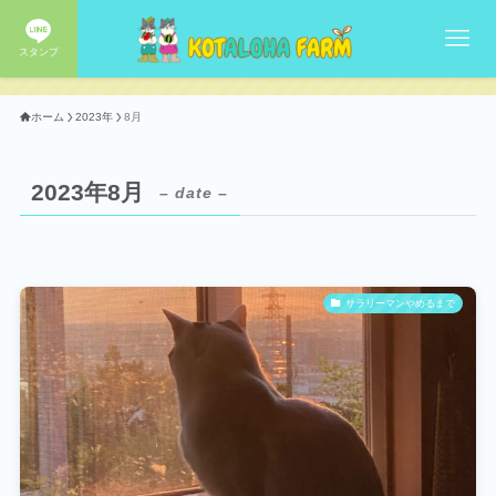
スタンプ
ホーム
2023年
8月
2023年8月
– date –
サラリーマンやめるまで