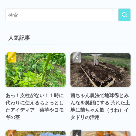
人気記事
あっ！支柱がない！！時に
菌ちゃん農法で地球🌎とみ
代わりに使えるちょっとし
んなを笑顔にする 荒れた土
たアイディア 菊芋やヨモ
地に菌ちゃん畝（うね）イ
ギの茎
タドリの活用