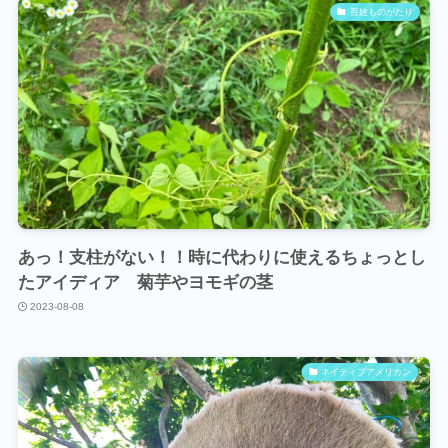
百姓ものがたり
あっ！支柱がない！！時に代わりに使えるちょっとし
たアイディア 菊芋やヨモギの茎
2023-08-08
ネイティブアメリカン