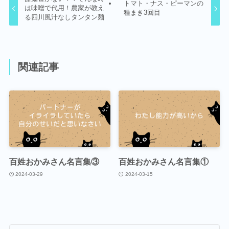
トマト・ナス・ピーマンの
は味噌で代用！農家が教え
種まき3回目
る四川風汁なしタンタン麺
関連記事
百姓おかみさん名言集③
百姓おかみさん名言集①
2024-03-29
2024-03-15