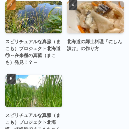
スピリチュアルな真菰（ま
北海道の郷土料理「にしん
こも）プロジェクト北海道
漬け」の作り方
⑪～在来種の真菰（まこ
も）発見！？～
スピリチュアルな真菰（ま
こも）プロジェクト北海
道 北海道でまこもちゃん