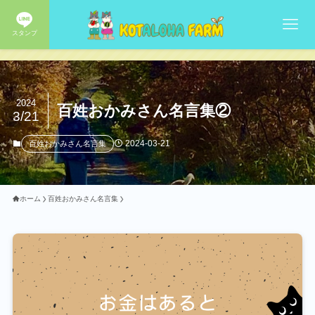
スタンプ
2024
百姓おかみさん名言集②
3/21
2024-03-21
百姓おかみさん名言集
ホーム
百姓おかみさん名言集