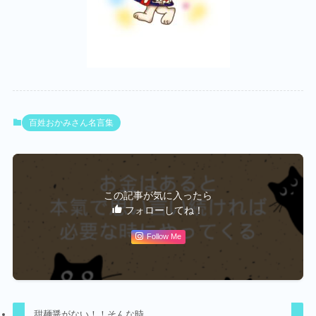
百姓おかみさん名言集
この記事が気に入ったら
フォローしてね！
Follow Me
甜麺醤がない！！そんな時