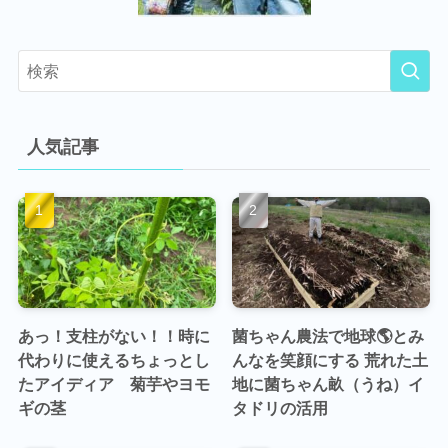
人気記事
あっ！支柱がない！！時に
菌ちゃん農法で地球🌎とみ
代わりに使えるちょっとし
んなを笑顔にする 荒れた土
たアイディア 菊芋やヨモ
地に菌ちゃん畝（うね）イ
ギの茎
タドリの活用