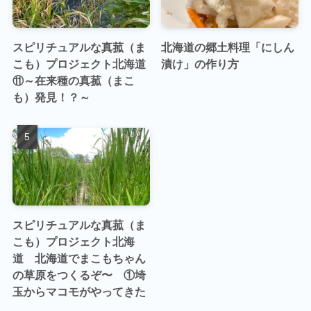
スピリチュアルな真菰（ま
北海道の郷土料理「にしん
こも）プロジェクト北海道
漬け」の作り方
⑪～在来種の真菰（まこ
も）発見！？～
スピリチュアルな真菰（ま
こも）プロジェクト北海
道 北海道でまこもちゃん
の草原をつくるぞ〜 ①埼
玉からマコモがやってきた