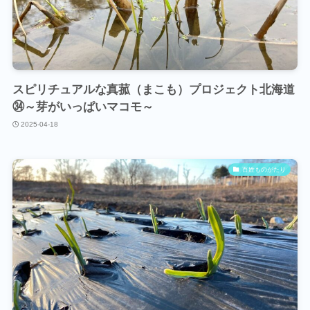
スピリチュアルな真菰（まこも）プロジェクト北海道
㉞～芽がいっぱいマコモ～
2025-04-18
百姓ものがたり