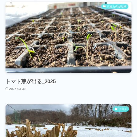
百姓ものがたり
トマト芽が出る_2025
2025-03-30
マコモ