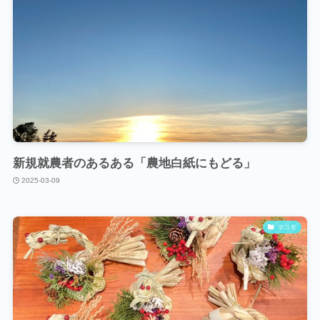
新規就農者のあるある「農地白紙にもどる」
2025-03-09
マコモ