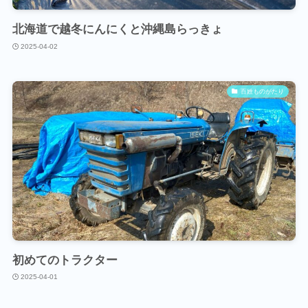
北海道で越冬にんにくと沖縄島らっきょ
2025-04-02
百姓ものがたり
初めてのトラクター
2025-04-01