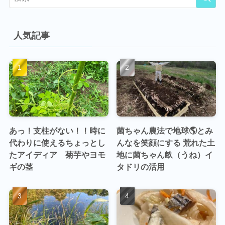
人気記事
あっ！支柱がない！！時に
菌ちゃん農法で地球🌎とみ
代わりに使えるちょっとし
んなを笑顔にする 荒れた土
たアイディア 菊芋やヨモ
地に菌ちゃん畝（うね）イ
ギの茎
タドリの活用