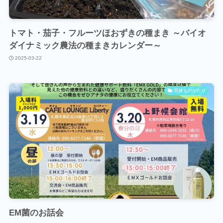
トマト・茄子・フルーツほおずきの種まき ～バイオ
ダイナミック農法の種まきカレンダー～
2025-03-22
百姓ものがたり
EM菌のお話会